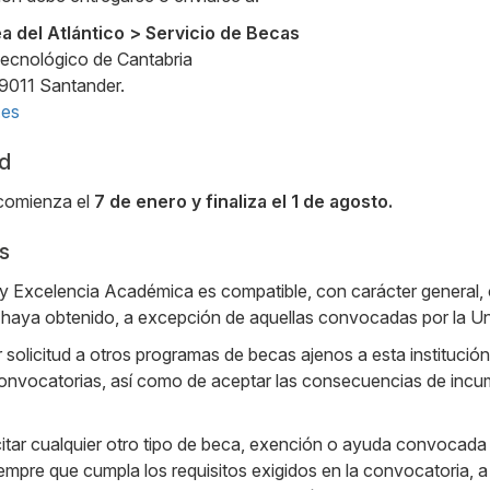
a del Atlántico > Servicio de Becas
Tecnológico de Cantabria
39011 Santander.
.es
ud
 comienza el
7 de enero y finaliza el 1 de agosto.
s
 y Excelencia Académica es compatible, con carácter general, 
 haya obtenido, a excepción de aquellas convocadas por la Un
 solicitud a otros programas de becas ajenos a esta institució
onvocatorias, así como de aceptar las consecuencias de incum
citar cualquier otro tipo de beca, exención o ayuda convocada p
 siempre que cumpla los requisitos exigidos en la convocatoria