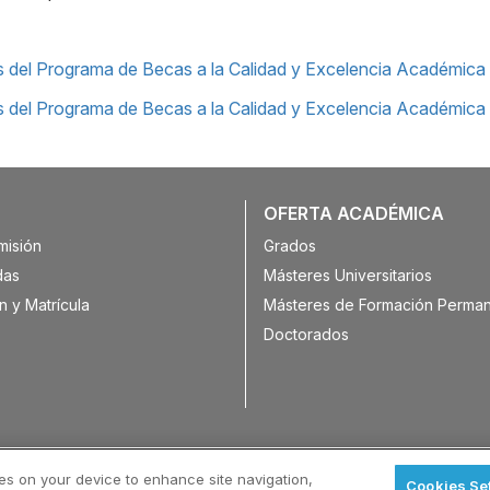
 del Programa de Becas a la Calidad y Excelencia Académica
 del Programa de Becas a la Calidad y Excelencia Académica
OFERTA ACADÉMICA
misión
Grados
das
Másteres Universitarios
n y Matrícula
Másteres de Formación Perma
Doctorados
ies on your device to enhance site navigation,
Cookies Se