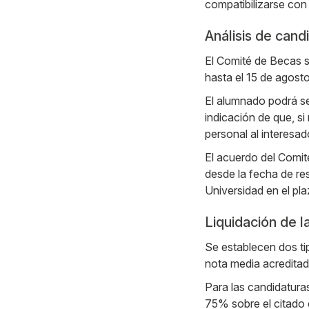
compatibilizarse con
Análisis de cand
El Comité de Becas s
hasta el 15 de agosto
El alumnado podrá ser
indicación de que, si
personal al interesad
El acuerdo del Comit
desde la fecha de res
Universidad en el pla
Liquidación de l
Se establecen dos ti
nota media acredita
Para las candidatura
75% sobre el citado