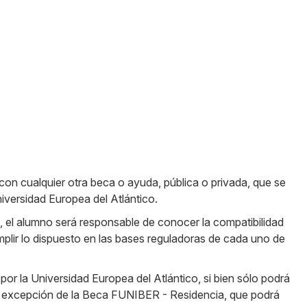
con cualquier otra beca o ayuda, pública o privada, que se
iversidad Europea del Atlántico.
n, el alumno será responsable de conocer la compatibilidad
plir lo dispuesto en las bases reguladoras de cada uno de
or la Universidad Europea del Atlántico, si bien sólo podrá
, a excepción de la Beca FUNIBER - Residencia, que podrá