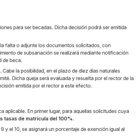
iones para ser becadas. Dicha decisión podrá ser emitida
la falta o adjunte los documentos solicitados, con
uerimiento de subsanación se realizará mediante notificación
ud de beca.
be la posibilidad, en el plazo de diez días naturales
mité. Dicha queja será evaluada y resuelta por el rector de la
isión emitida por el rector a este efecto.
aplicable. En primer lugar, para aquellas solicitudes cuya
s tasas de matrícula del 100%.
 y el 10, se asignará un porcentaje de exención igual al