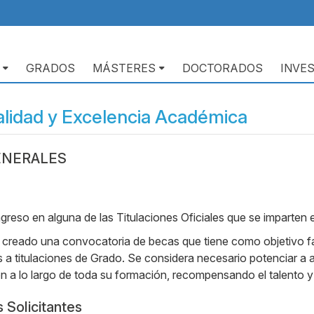
GRADOS
MÁSTERES
DOCTORADOS
INVE
alidad y Excelencia Académica
ENERALES
reso en alguna de las Titulaciones Oficiales que se imparten e
ado una convocatoria de becas que tiene como objetivo fav
s a titulaciones de Grado. Se considera necesario potenciar a a
n a lo largo de toda su formación, recompensando el talento y
s Solicitantes