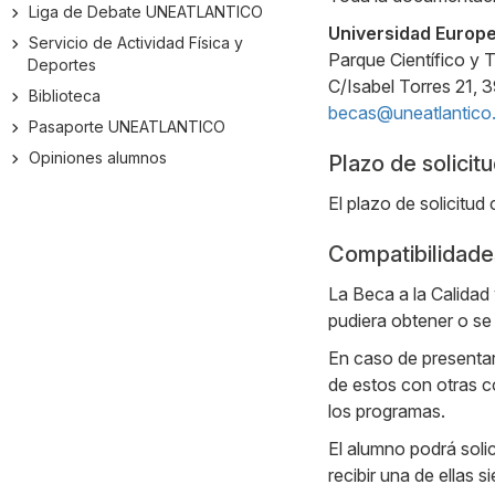
Liga de Debate UNEATLANTICO
Universidad Europe
Servicio de Actividad Física y
Parque Científico y 
Deportes
C/Isabel Torres 21, 
Biblioteca
becas@uneatlantico
Pasaporte UNEATLANTICO
Opiniones alumnos
Plazo de solicit
El plazo de solicitud
Compatibilidade
La Beca a la Calidad
pudiera obtener o se
En caso de presentar
de estos con otras c
los programas.
El alumno podrá soli
recibir una de ellas