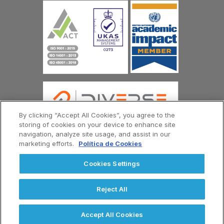
By clicking “Accept All Cookies”, you agree to the
storing of cookies on your device to enhance site
navigation, analyze site usage, and assist in our
marketing efforts.
Política de Cookies
© Copyright Universidad Europea del Atlántico 2026
Menú
Contáctenos
Política de Privacidad
Cookies Settings
Footer
Términos y Condiciones
Reject All
Accept All Cookies