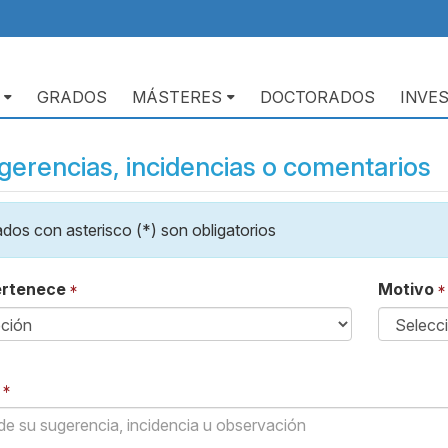
GRADOS
MÁSTERES
DOCTORADOS
INVE
erencias, incidencias o comentarios
os con asterisco (*) son obligatorios
ertenece
Motivo