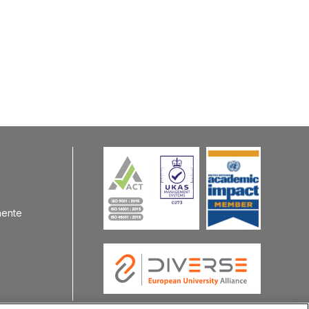
nente