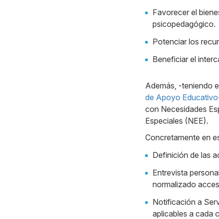
Favorecer el biene
psicopedagógico.
Potenciar los recu
Beneficiar el inter
Además, -teniendo en
de Apoyo Educativo
con Necesidades Esp
Especiales (NEE).
Concretamente en est
Definición de las 
Entrevista persona
normalizado acces
Notificación a Ser
aplicables a cada 