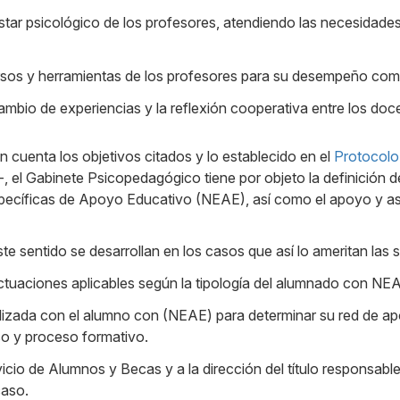
star psicológico de los profesores, atendiendo las necesidade
rsos y herramientas de los profesores para su desempeño como
cambio de experiencias y la reflexión cooperativa entre los doc
 cuenta los objetivos citados y lo establecido en el
Protocolo
-, el Gabinete Psicopedagógico tiene por objeto la definición
ecíficas de Apoyo Educativo (NEAE), así como el apoyo y as
e sentido se desarrollan en los casos que así lo ameritan las 
actuaciones aplicables según la tipología del alumnado con NE
lizada con el alumno con (NEAE) para determinar su red de a
o y proceso formativo.
vicio de Alumnos y Becas y a la dirección del título responsa
caso.