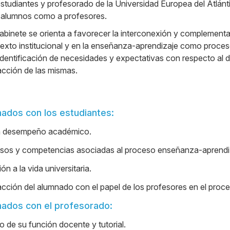
estudiantes y profesorado de la Universidad Europea del Atlán
a alumnos como a profesores.
abinete se orienta a favorecer la interconexión y complemen
texto institucional y en la enseñanza-aprendizaje como proce
a identificación de necesidades y expectativas con respecto a
acción de las mismas.
nados con los estudiantes:
n desempeño académico.
ursos y competencias asociadas al proceso enseñanza-aprendi
ión a la vida universitaria.
acción del alumnado con el papel de los profesores en el pro
nados con el profesorado:
o de su función docente y tutorial.