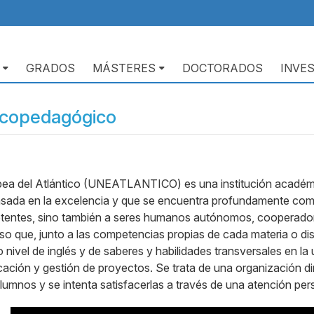
GRADOS
MÁSTERES
DOCTORADOS
INVE
icopedagógico
pea del Atlántico (UNEATLANTICO) es una institución académ
asada en la excelencia y que se encuentra profundamente com
entes, sino también a seres humanos autónomos, cooperadores,
eso que, junto a las competencias propias de cada materia o dis
o nivel de inglés y de saberes y habilidades transversales en la
icación y gestión de proyectos. Se trata de una organización di
umnos y se intenta satisfacerlas a través de una atención pers