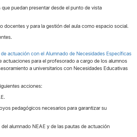
s que puedan presentar desde el punto de vista
 docentes y para la gestión del aula como espacio social.
entes.
 de actuación con el Alumnado de Necesidades Específicas
 de actuaciones para el profesorado a cargo de los alumnos
esoramiento a universitarios con Necesidades Educativas
siguientes acciones:
AE.
poyos pedagógicos necesarios para garantizar su
ble del alumnado NEAE y de las pautas de actuación