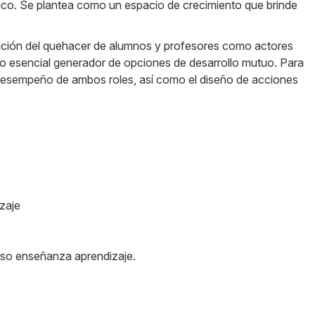
tico. Se plantea como un espacio de crecimiento que brinde
tación del quehacer de alumnos y profesores como actores
so esencial generador de opciones de desarrollo mutuo. Para
l desempeño de ambos roles, así como el diseño de acciones
zaje
ceso enseñanza aprendizaje.