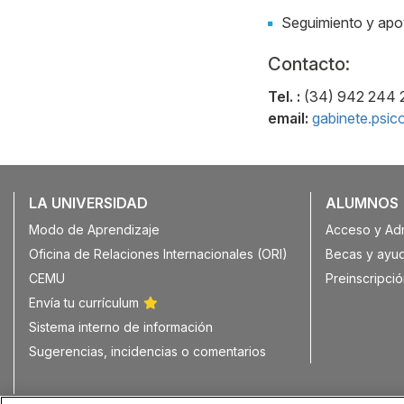
Seguimiento y apo
Contacto:
Tel. :
(34) 942 244 
email:
gabinete.psi
LA UNIVERSIDAD
ALUMNOS
Modo de Aprendizaje
Acceso y Ad
Oficina de Relaciones Internacionales (ORI)
Becas y ayu
CEMU
Preinscripció
Envía tu currículum
Sistema interno de información
Sugerencias, incidencias o comentarios