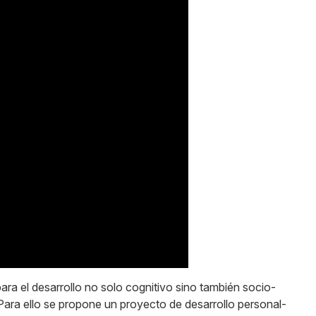
ra el desarrollo no solo cognitivo sino también socio-
Para ello se propone un proyecto de desarrollo personal-