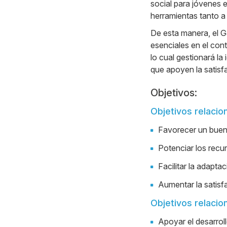
social para jóvenes 
herramientas tanto 
De esta manera, el G
esenciales en el con
lo cual gestionará l
que apoyen la satisf
Objetivos:
Objetivos relacio
Favorecer un bue
Potenciar los rec
Facilitar la adaptac
Aumentar la satisf
Objetivos relacio
Apoyar el desarroll