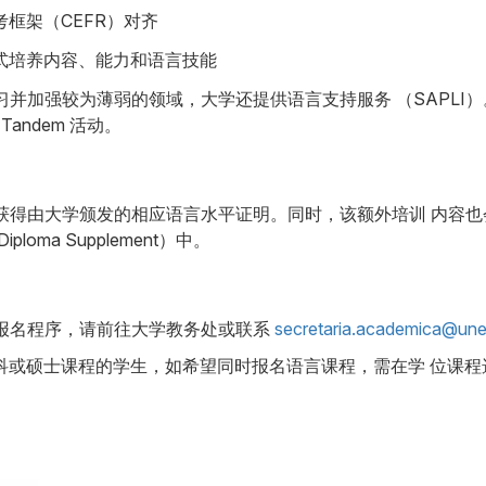
框架（CEFR）对齐
式培养内容、能力和语言技能
习并加强较为薄弱的领域，大学还提供语言支持服务 （SAPLI
andem 活动。
获得由大学颁发的相应语言水平证明。同时，该额外培训 内容
loma Supplement）中。
报名程序，请前往大学教务处或联系
secretaria.academica@unet
报本科或硕士课程的学生，如希望同时报名语言课程，需在学 位课程