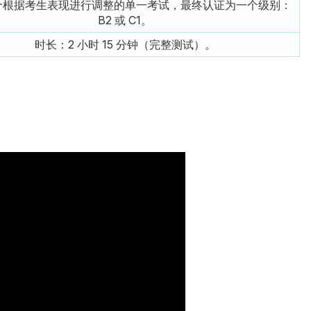
个根据考生表现进行调整的单一考试，最终认证为一个级别：
B2 或 C1。
时长：2 小时 15 分钟（完整测试）。