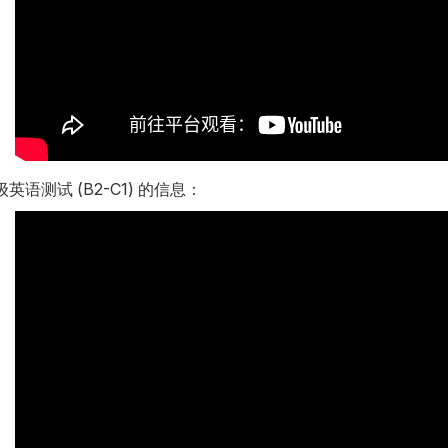
语测试 (B2-C1) 的信息：