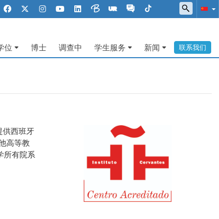
学位
博士
调查中
学生服务
新闻
联系我们
提供西班牙
他高等教
学所有院系