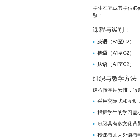
学生在完成其学位必
别：
课程与级别：
英语
（B1至C2）
德语
（A1至C2）
法语
（A1至C2）
组织与教学方法
课程按学期安排，每
采用交际式和互动
根据学生的学习需
班级具有多文化背
授课教师为外语教