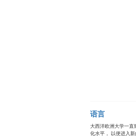
语言
大西洋欧洲大学一直
化水平， 以便进入