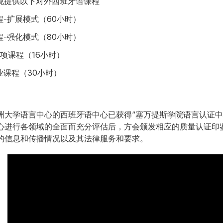
现提供以下对外西班牙语课程
-扩展模式（60小时）
-强化模式（80小时）
专项课程（16小时）
业课程（30小时）
洲大学语言中心的西班牙语中心已获得“塞万提斯学院语言认证中
心进行各领域的全面而充分评估后，方会颁发相应的质量认证印
的信息和传播情况以及其法律服务和要求。