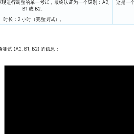
现进行调整的单一考试，最终认证为一个级别：A2,
这是一
B1 或 B2。
时长：2 小时（完整测试）。
 (A2, B1, B2) 的信息：