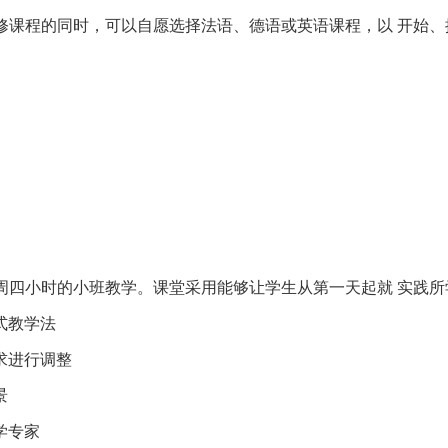
修课程的同时，可以自愿选择法语、德语或英语课程，以 开始
周四小时的小班教学。课堂采用能够让学生从第一天起就 实践
式教学法
求进行调整
景
学专家