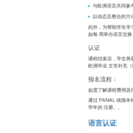
与欧洲语言共同参考
以动态且整合的方
此外，为帮助学生学
如每 周举办语言交换 T
认证
课程结束后，学生将
欧洲毕业 文凭补充（Dip
报名流程：
如需了解课程费用及
通过 PANAL 续
学年的 注册。。
语言认证