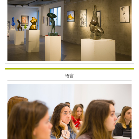
Imagen
语言
Imagen