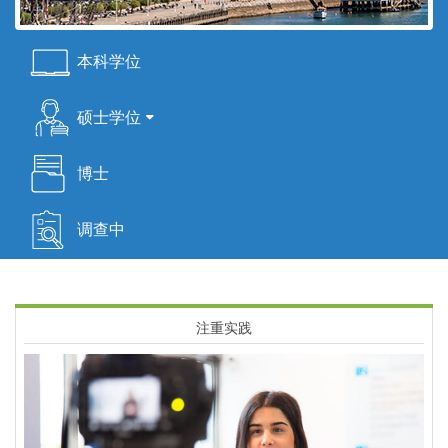
Menú
本科学位
Home
硕士学位
博士
调查中
注重实践
Imagen