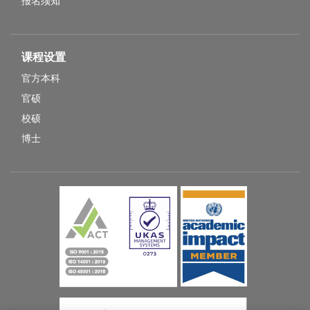
报名须知
课程设置
官方本科
官硕
校硕
博士