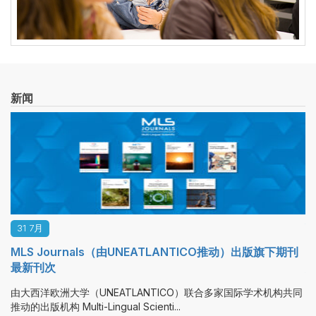
新闻
22 7月
出版旗下期刊
豪尔赫·克雷斯波博士参加与中华人民共和国驻西班牙
姚敬举行的企业早餐会
学术机构共同
大西洋欧洲大学（UNEATLANTICO）工业组织工程（IOI）
豪尔赫·克雷斯波博士（Dr. Jorge Cre...