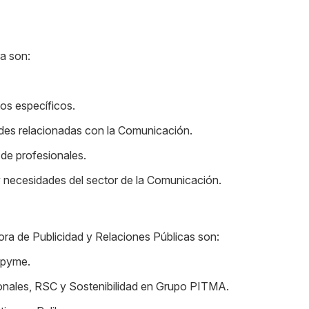
a son:
tos específicos.
ades relacionadas con la Comunicación.
 de profesionales.
 necesidades del sector de la Comunicación.
a de Publicidad y Relaciones Públicas son:
epyme.
cionales, RSC y Sostenibilidad en Grupo PITMA.