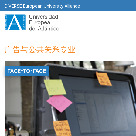
跳
DIVERSE European University Alliance
转
到
主
要
内
容
广告与公共关系专业
FACE-TO-FACE
Top
Banner