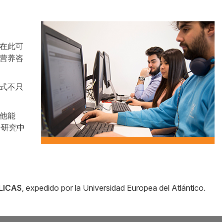
Side
在此可
Banner
营养咨
式不只
他能
个研究中
LICAS
, expedido por la Universidad Europea del Atlántico.