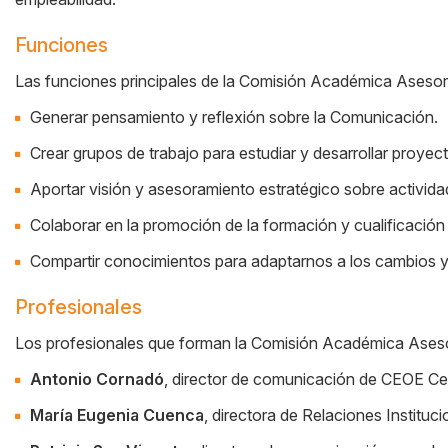
Funciones
Las funciones principales de la Comisión Académica Asesor
Generar pensamiento y reflexión sobre la Comunicación.
Crear grupos de trabajo para estudiar y desarrollar proyec
Aportar visión y asesoramiento estratégico sobre activid
Colaborar en la promoción de la formación y cualificación
Compartir conocimientos para adaptarnos a los cambios y
Profesionales
Los profesionales que forman la Comisión Académica Asesor
Antonio Cornadó
, director de comunicación de CEOE C
María Eugenia Cuenca
, directora de Relaciones Institu