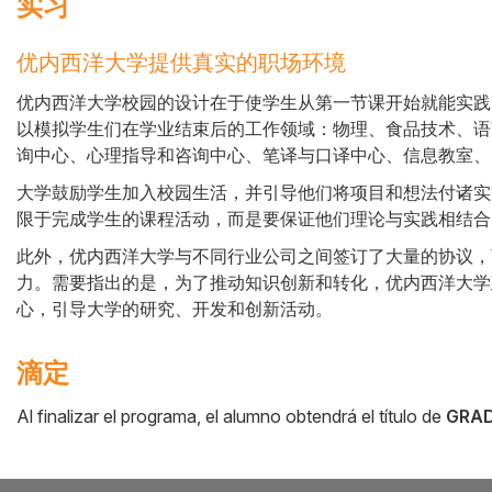
实习
优内西洋大学提供真实的职场环境
Cuerpo
优内西洋大学校园的设计在于使学生从第一节课开始就能实践
以模拟学生们在学业结束后的工作领域：物理、食品技术、语
询中心、心理指导和咨询中心、笔译与口译中心、信息教室、
大学鼓励学生加入校园生活，并引导他们将项目和想法付诸实
限于完成学生的课程活动，而是要保证他们理论与实践相结合
此外，优内西洋大学与不同行业公司之间签订了大量的协议，
力。需要指出的是，为了推动知识创新和转化，优内西洋大学建
心，引导大学的研究、开发和创新活动。
滴定
Al finalizar el programa, el alumno obtendrá el título de
GRAD