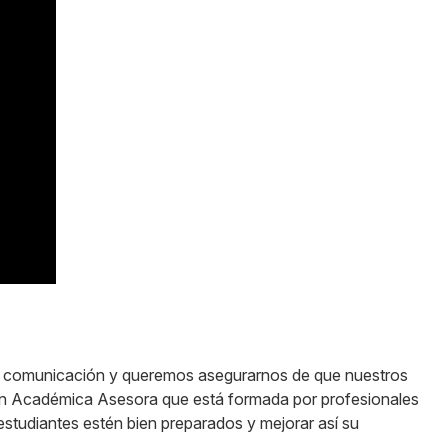
 la comunicación y queremos asegurarnos de que nuestros
ión Académica Asesora que está formada por profesionales
estudiantes estén bien preparados y mejorar así su