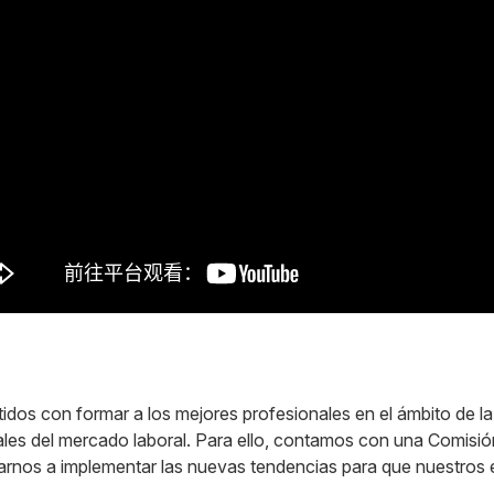
idos con formar a los mejores profesionales en el ámbito de
ales del mercado laboral. Para ello, contamos con una Comis
darnos a implementar las nuevas tendencias para que nuestros 