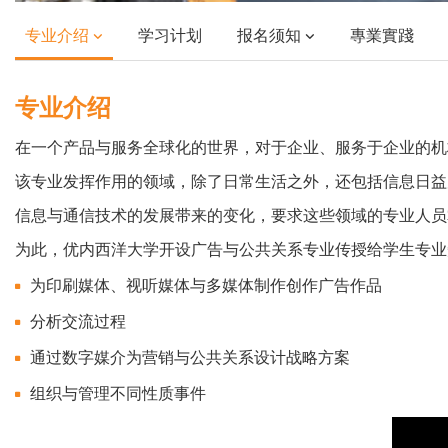
专业介绍
学习计划
报名须知
專業實踐
专业介绍
在一个产品与服务全球化的世界，对于企业、服务于企业的机
Cuerpo
该专业发挥作用的领域，除了日常生活之外，还包括信息日益
信息与通信技术的发展带来的变化，要求这些领域的专业人员
为此，优内西洋大学开设广告与公共关系专业传授给学生专业
为印刷媒体、视听媒体与多媒体制作创作广告作品
分析交流过程
通过数字媒介为营销与公共关系设计战略方案
组织与管理不同性质事件