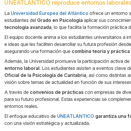
UNEATLANTICO reproduce entornos laborales
Cuerpo
La
Universidad Europea del Atlántico
ofrece un entorno a
estudiantes del
Grado en Psicología
aplicar sus conocimie
tecnología avanzada
, lo que facilita la formación práctica 
El equipo docente anima a los estudiantes universitarios a i
e ideas que les faciliten desarrollar su futura profesión de
asegurando una formación que
combina teoría y práctica
Además, la Universidad promueve la participación activa de 
entorno laboral
. Los estudiantes asisten a eventos clave 
Oficial de la Psicología de Cantabria
, así como distintas 
visión sobre temas de actualidad en función de sus intereses
A través de
convenios de prácticas
con empresas de diver
para su futuro profesional. Estas experiencias se complemen
entornos reales.
El enfoque educativo de
UNEATLANTICO
garantiza una f
con una visión estratégica y actualizada.