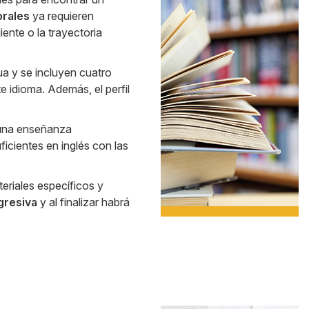
Banner
orales
ya requieren
ente o la trayectoria
ua y se incluyen cuatro
e idioma. Además, el perfil
una enseñanza
icientes en inglés con las
eriales específicos y
gresiva
y al finalizar habrá