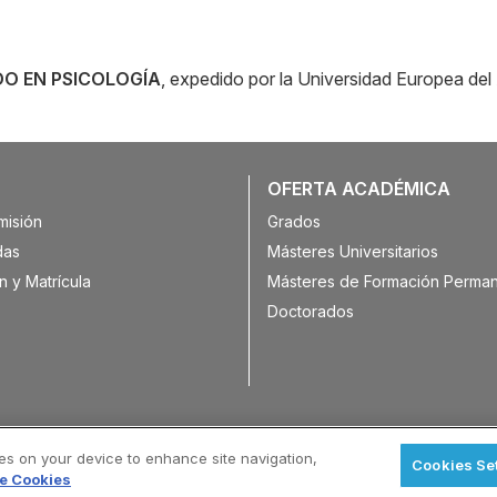
O EN PSICOLOGÍA
, expedido por la Universidad Europea del 
OFERTA ACADÉMICA
misión
Grados
das
Másteres Universitarios
n y Matrícula
Másteres de Formación Perma
Doctorados
ies on your device to enhance site navigation,
Cookies Se
de Cookies