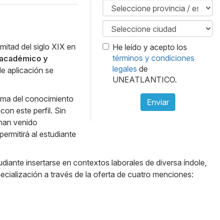
itad del siglo XIX en
He leído y acepto los
términos y condiciones
 académico y
legales
de
de aplicación se
UNEATLANTICO.
rama del conocimiento
Enviar
on este perfil. Sin
 han venido
ermitirá al estudiante
diante insertarse en contextos laborales de diversa índole,
pecialización a través de la oferta de cuatro menciones: