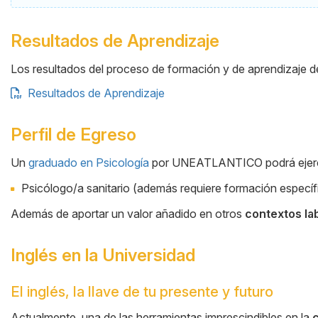
Resultados de Aprendizaje
Los resultados del proceso de formación y de aprendizaje d
Resultados de Aprendizaje
Perfil de Egreso
Un
graduado en Psicología
por UNEATLANTICO podrá ejer
Cuerpo
Psicólogo/a sanitario (además requiere formación específic
Además de aportar un valor añadido en otros
contextos la
Inglés en la Universidad
El inglés, la llave de tu presente y futuro
Cuerpo
Actualmente, una de las herramientas imprescindibles en la