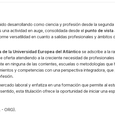
nido desarrollando como ciencia y profesión desde la segunda m
 una actividad en auge, consolidada desde el
punto de vista
orme versatilidad en cuanto a salidas profesionales y ámbitos 
 de la Universidad Europea del Atlántico
se adscribe a la 
se oferta atendiendo a la creciente necesidad de profesionales c
ente en ninguna de las corrientes, escuelas o metodologías que
mientos y competencias con una perspectiva integradora, que p
ofesión.
ercado laboral y enfatiza en una formación que permite al estu
sentido, esta titulación ofrece la oportunidad de iniciar una es
A - ORG).