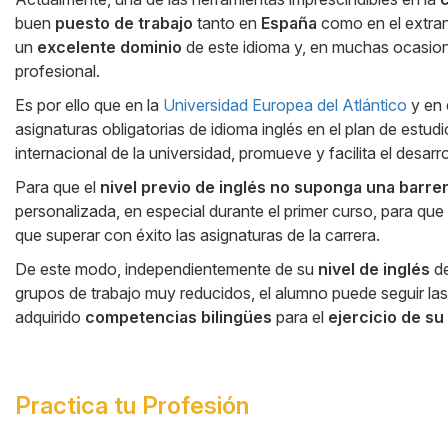
buen
puesto de trabajo
tanto en
España
como en el extranj
un
excelente dominio
de este idioma y, en muchas ocasione
profesional.
Es por ello que en la
Universidad Europea del Atlántico
y en 
asignaturas obligatorias de idioma inglés en el plan de estud
internacional de la universidad, promueve y facilita el desarr
Para que el
nivel previo de inglés no suponga una barrer
personalizada, en especial durante el primer curso, para que
que superar con éxito las asignaturas de la carrera.
De este modo, independientemente de su
nivel de inglés
de
grupos de trabajo muy reducidos, el alumno puede seguir la
adquirido
competencias bilingües
para el
ejercicio de su
Practica tu Profesión