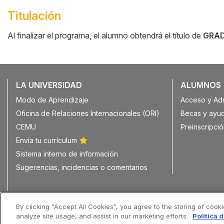
Titulación
Al finalizar el programa, el alumno obtendrá el título de
GRAD
LA UNIVERSIDAD
ALUMNOS
Modo de Aprendizaje
Acceso y Ad
Oficina de Relaciones Internacionales (ORI)
Becas y ayu
CEMU
Preinscripció
Envía tu currículum
Sistema interno de información
Sugerencias, incidencias o comentarios
© Copyright Universidad Europea del Atlántico 2026
By clicking “Accept All Cookies”, you agree to the storing of cook
analyze site usage, and assist in our marketing efforts.
Política 
Menú