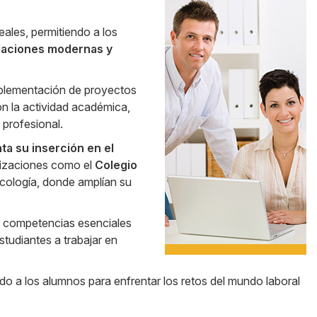
Side
ales, permitiendo a los
Banner
alaciones modernas y
implementación de proyectos
on la actividad académica,
 profesional.
ta su inserción en el
anizaciones como el
Colegio
icología, donde amplían su
ar competencias esenciales
tudiantes a trabajar en
do a los alumnos para enfrentar los retos del mundo laboral