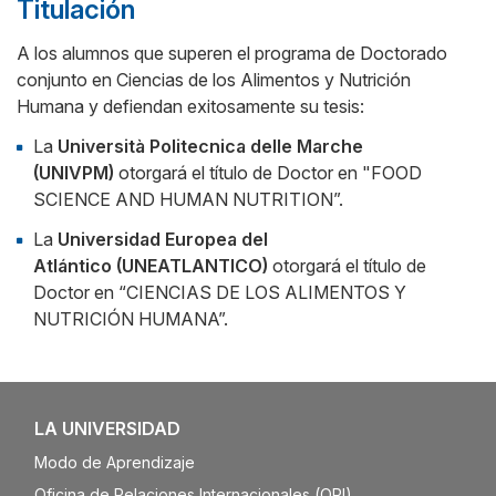
Titulación
A los alumnos que superen el programa de Doctorado
conjunto en Ciencias de los Alimentos y Nutrición
Humana y defiendan exitosamente su tesis:
La
Università Politecnica delle Marche
(UNIVPM)
otorgará el título de Doctor en "FOOD
SCIENCE AND HUMAN NUTRITION”.
La
Universidad Europea del
Atlántico
(UNEATLANTICO)
otorgará el título de
Doctor en “CIENCIAS DE LOS ALIMENTOS Y
NUTRICIÓN HUMANA”.
LA UNIVERSIDAD
Modo de Aprendizaje
Oficina de Relaciones Internacionales (ORI)